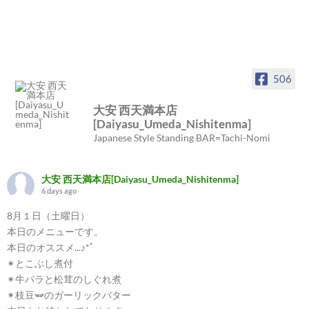
506
大安 西天満本店
[Daiyasu_Umeda_Nishitenma]
Japanese Style Standing BAR=Tachi-Nomi
大安 西天満本店[Daiyasu_Umeda_Nishitenma]
6 days ago
8月１日（土曜日）
本日のメニューです。
本日のオススメ...♪*ﾟ
✴︎とこぶし煮付
✴︎牛バラと松茸のしぐれ煮
✴︎枝豆🫛のガーリックバター