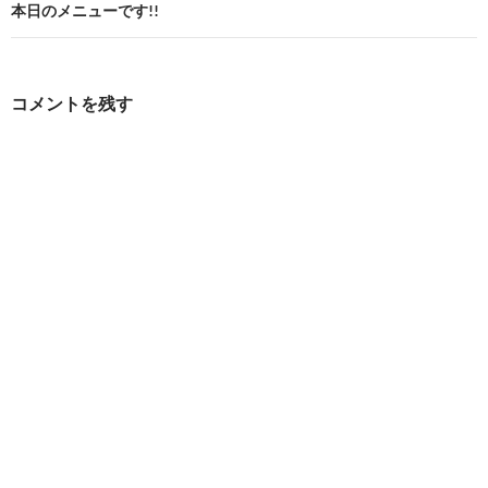
ビ
本日のメニューです!!
ゲ
ー
コメントを残す
シ
ョ
ン