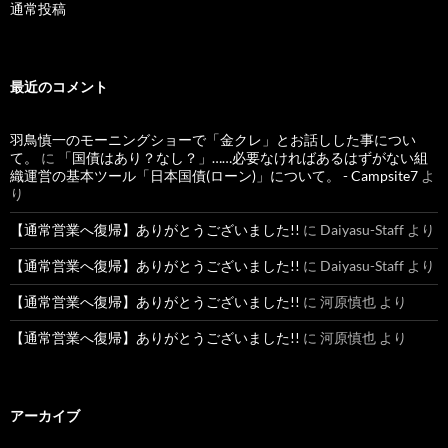
通常投稿
最近のコメント
羽鳥慎一のモーニングショーで「金クレ」とお話しした事につい
て。
に
「国債はあり？なし？」……必要なければあるはずがない組
織運営の基本ツール「日本国債(ローン)」について。 - Campsite7
よ
り
【通常営業へ復帰】ありがとうございました!!
に
Daiyasu-Staff
より
【通常営業へ復帰】ありがとうございました!!
に
Daiyasu-Staff
より
【通常営業へ復帰】ありがとうございました!!
に
河原慎也
より
【通常営業へ復帰】ありがとうございました!!
に
河原慎也
より
アーカイブ