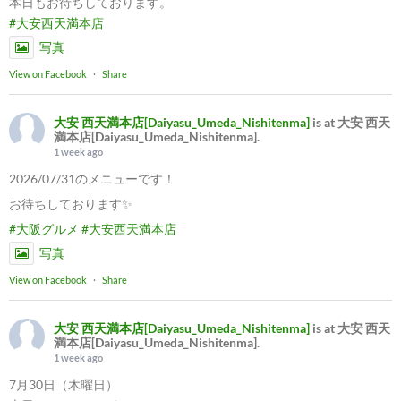
本日もお待ちしております。
#大安西天満本店
写真
View on Facebook
·
Share
大安 西天満本店[Daiyasu_Umeda_Nishitenma]
is at 大安 西天
満本店[Daiyasu_Umeda_Nishitenma].
1 week ago
2026/07/31のメニューです！
お待ちしております✨
#大阪グルメ
#大安西天満本店
写真
View on Facebook
·
Share
大安 西天満本店[Daiyasu_Umeda_Nishitenma]
is at 大安 西天
満本店[Daiyasu_Umeda_Nishitenma].
1 week ago
7月30日（木曜日）