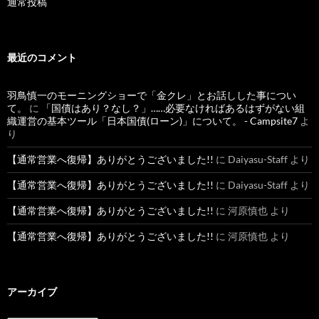
通常投稿
最近のコメント
羽鳥慎一のモーニングショーで「金クレ」とお話しした事につい
て。
に
「国債はあり？なし？」……必要なければあるはずがない組
織運営の基本ツール「日本国債(ローン)」について。 - Campsite7
よ
り
【通常営業へ復帰】ありがとうございました!!
に
Daiyasu-Staff
より
【通常営業へ復帰】ありがとうございました!!
に
Daiyasu-Staff
より
【通常営業へ復帰】ありがとうございました!!
に
河原慎也
より
【通常営業へ復帰】ありがとうございました!!
に
河原慎也
より
アーカイブ