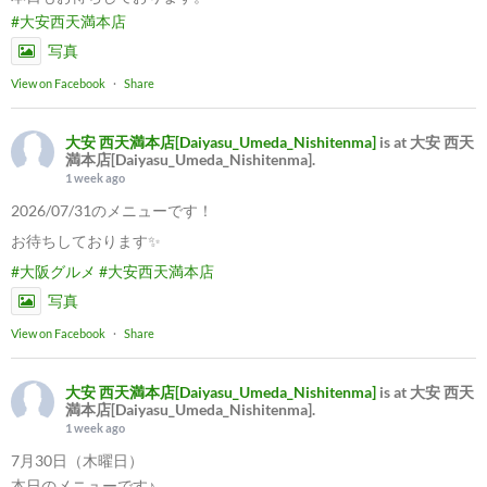
#大安西天満本店
写真
View on Facebook
·
Share
大安 西天満本店[Daiyasu_Umeda_Nishitenma]
is at 大安 西天
満本店[Daiyasu_Umeda_Nishitenma].
1 week ago
2026/07/31のメニューです！
お待ちしております✨
#大阪グルメ
#大安西天満本店
写真
View on Facebook
·
Share
大安 西天満本店[Daiyasu_Umeda_Nishitenma]
is at 大安 西天
満本店[Daiyasu_Umeda_Nishitenma].
1 week ago
7月30日（木曜日）
本日のメニューです♪