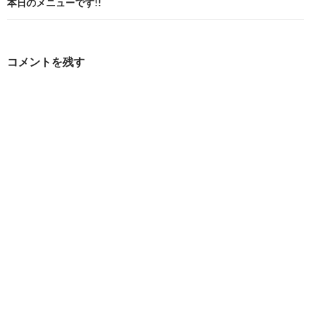
ビ
本日のメニューです!!
ゲ
ー
コメントを残す
シ
ョ
ン