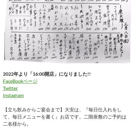
2022年より「16:00開店」になりました!!
FaceBookページ
Twitter
Instagram
【立ち飲みからご宴会まで】大安は、『毎日仕入れをし
て、毎日メニューを書く』お店です。二階座敷のご予約は
二名様から。