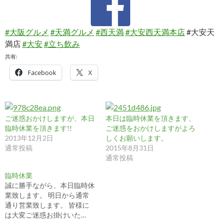
#大阪グルメ
#天満グルメ
#西天満
#大安西天満本店
#大安天
満店
#大安
#立ち飲み
共有:
Facebook
X
ご迷惑おかけしますが、本日
本日は臨時休業を頂きます、
臨時休業を頂きます!!
ご迷惑をおかけしますがよろ
2013年12月2日
しくお願いします。
通常投稿
2015年8月31日
通常投稿
臨時休業
誠に勝手ながら、本日臨時休
業致します。 明日から通常
通り営業致します。 皆様に
は大変ご迷惑お掛けいた…