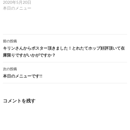
2020年5月20日
本日のメニュー
投
前の投稿
稿
キリンさんからポスター頂きました！とれたてホップ好評頂いて在
庫限りですがいかがですか？
ナ
ビ
次の投稿
本日のメニューです!!
ゲ
ー
シ
コメントを残す
ョ
ン