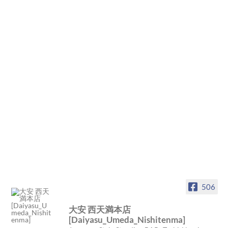
506
大安 西天満本店
[Daiyasu_Umeda_Nishitenma]