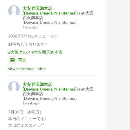
大安 西天満本店
[Daiyasu_Umeda_Nishitenma]
is at 大安
西天満本店
[Daiyasu_Umeda_Nishitenma].
6 days ago
2026/07/31のメニューです！
お待ちしております✨
#大阪グルメ
#大安西天満本店
写真
View on Facebook
·
Share
大安 西天満本店
[Daiyasu_Umeda_Nishitenma]
is at 大安
西天満本店
[Daiyasu_Umeda_Nishitenma].
1 week ago
7月30日（木曜日）
本日のメニューです♪
本日のオススメ...♪*ﾟ