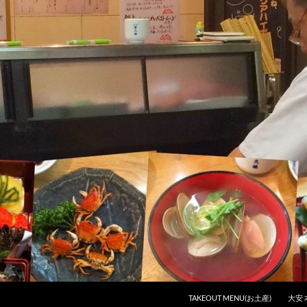
コンテンツへスキップ
TAKEOUT MENU(お土産)
大安