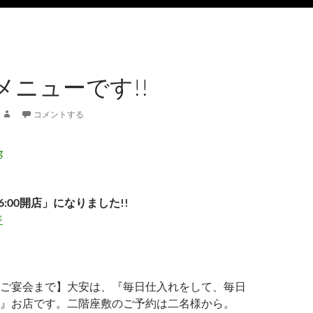
メニューです!!
コメントする
6:00開店」になりました!!
ジ
ご宴会まで】大安は、『毎日仕入れをして、毎日
』お店です。二階座敷のご予約は二名様から。