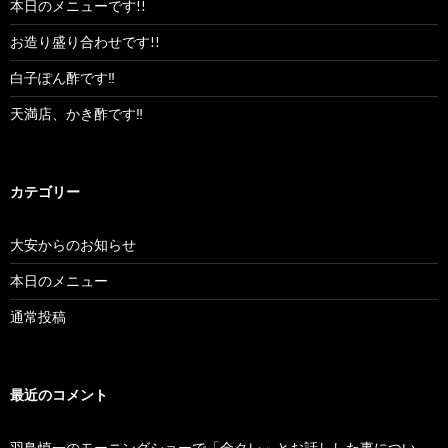
本日のメニューです!!
お造り盛り合わせです!!
白子ぽん酢です‼︎
天満店、かき酢です‼︎
カテゴリー
大安からのお知らせ
本日のメニュー
通常投稿
最近のコメント
羽鳥慎一のモーニングショーで「金クレ」とお話しした事につい