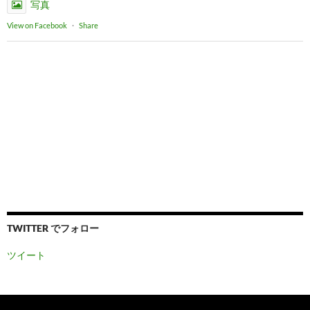
写真
View on Facebook
·
Share
TWITTER でフォロー
ツイート