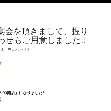
宴会を頂きまして、握り
わせもご用意しました!!
コメントする
6:00開店」になりました!!
ジ