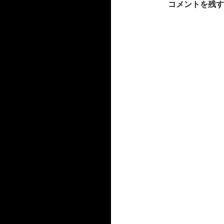
カ
コメントを残す
シ
イ
ブ
ョ
ン