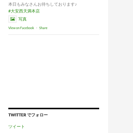
本日もみなさんお待ちしております♪
#大安西天満本店
写真
View on Facebook
·
Share
TWITTER でフォロー
ツイート