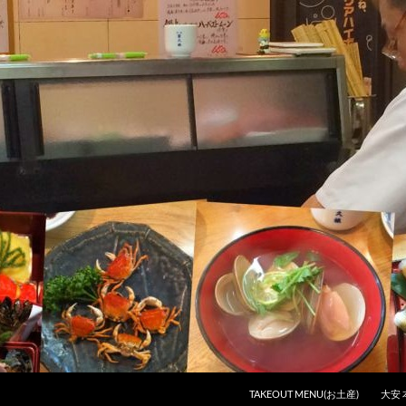
コンテンツへスキップ
TAKEOUT MENU(お土産)
大安