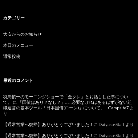
カテゴリー
大安からのお知らせ
本日のメニュー
通常投稿
最近のコメント
羽鳥慎一のモーニングショーで「金クレ」とお話しした事につい
て。
に
「国債はあり？なし？」……必要なければあるはずがない組
織運営の基本ツール「日本国債(ローン)」について。 - Campsite7
よ
り
【通常営業へ復帰】ありがとうございました!!
に
Daiyasu-Staff
より
【通常営業へ復帰】ありがとうございました!!
に
Daiyasu-Staff
より