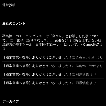
通常投稿
最近のコメント
羽鳥慎一のモーニングショーで「金クレ」とお話しした事につい
て。
に
「国債はあり？なし？」……必要なければあるはずがない組
織運営の基本ツール「日本国債(ローン)」について。 - Campsite7
よ
り
【通常営業へ復帰】ありがとうございました!!
に
Daiyasu-Staff
より
【通常営業へ復帰】ありがとうございました!!
に
Daiyasu-Staff
より
【通常営業へ復帰】ありがとうございました!!
に
河原慎也
より
【通常営業へ復帰】ありがとうございました!!
に
河原慎也
より
アーカイブ