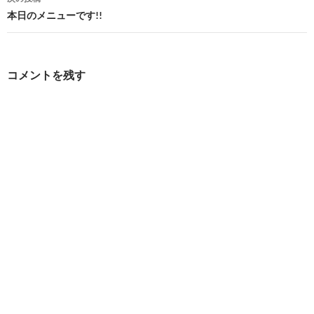
ビ
本日のメニューです!!
ゲ
ー
コメントを残す
シ
ョ
ン