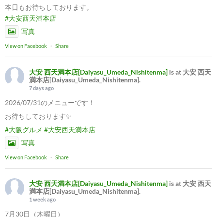
本日もお待ちしております。
#大安西天満本店
写真
View on Facebook
·
Share
大安 西天満本店[Daiyasu_Umeda_Nishitenma]
is at 大安 西天
満本店[Daiyasu_Umeda_Nishitenma].
7 days ago
2026/07/31のメニューです！
お待ちしております✨
#大阪グルメ
#大安西天満本店
写真
View on Facebook
·
Share
大安 西天満本店[Daiyasu_Umeda_Nishitenma]
is at 大安 西天
満本店[Daiyasu_Umeda_Nishitenma].
1 week ago
7月30日（木曜日）