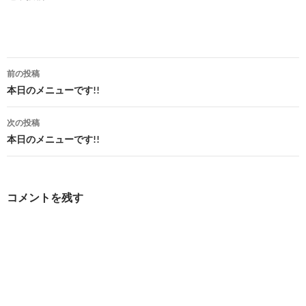
投
前の投稿
稿
本日のメニューです!!
ナ
次の投稿
ビ
本日のメニューです!!
ゲ
ー
コメントを残す
シ
ョ
ン