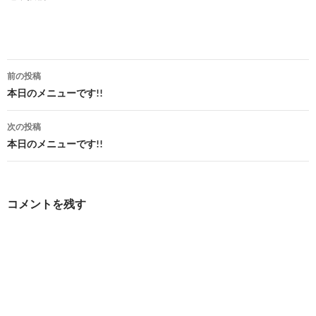
投
前の投稿
稿
本日のメニューです!!
ナ
次の投稿
ビ
本日のメニューです!!
ゲ
ー
コメントを残す
シ
ョ
ン