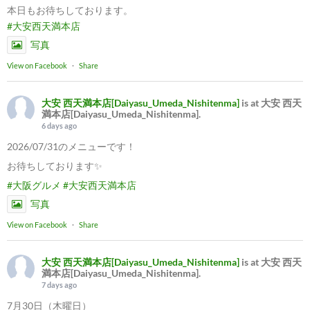
本日もお待ちしております。
#大安西天満本店
写真
View on Facebook
·
Share
大安 西天満本店[Daiyasu_Umeda_Nishitenma]
is at 大安 西天
満本店[Daiyasu_Umeda_Nishitenma].
6 days ago
2026/07/31のメニューです！
お待ちしております✨
#大阪グルメ
#大安西天満本店
写真
View on Facebook
·
Share
大安 西天満本店[Daiyasu_Umeda_Nishitenma]
is at 大安 西天
満本店[Daiyasu_Umeda_Nishitenma].
7 days ago
7月30日（木曜日）