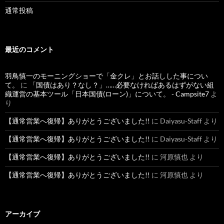
通常投稿
最近のコメント
羽鳥慎一のモーニングショーで「金クレ」とお話しした事につい
て。
に
「国債はあり？なし？」……必要なければあるはずがない組
織運営の基本ツール「日本国債(ローン)」について。 - Campsite7
よ
り
【通常営業へ復帰】ありがとうございました!!
に
Daiyasu-Staff
より
【通常営業へ復帰】ありがとうございました!!
に
Daiyasu-Staff
より
【通常営業へ復帰】ありがとうございました!!
に
河原慎也
より
【通常営業へ復帰】ありがとうございました!!
に
河原慎也
より
アーカイブ