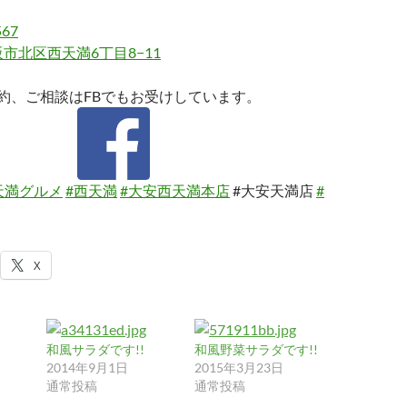
567
市北区西天満6丁目8−11
約、ご相談はFBでもお受けしています。
天満グルメ
#西天満
#大安西天満本店
#大安天満店
#
X
和風サラダです!!
和風野菜サラダです!!
2014年9月1日
2015年3月23日
通常投稿
通常投稿