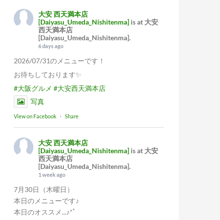
大安 西天満本店
[Daiyasu_Umeda_Nishitenma]
is at 大安
西天満本店
[Daiyasu_Umeda_Nishitenma].
6 days ago
2026/07/31のメニューです！
お待ちしております✨
#大阪グルメ
#大安西天満本店
写真
View on Facebook
·
Share
大安 西天満本店
[Daiyasu_Umeda_Nishitenma]
is at 大安
西天満本店
[Daiyasu_Umeda_Nishitenma].
1 week ago
7月30日（木曜日）
本日のメニューです♪
本日のオススメ...♪*ﾟ