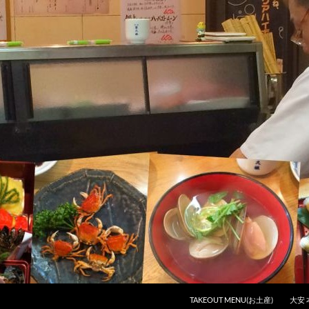
コンテンツへスキップ
TAKEOUT MENU(お土産)
大安