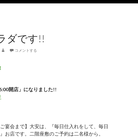
ラダです!!
コメントする
6:00開店」になりました!!
ジ
ご宴会まで】大安は、『毎日仕入れをして、毎日
』お店です。二階座敷のご予約は二名様から。