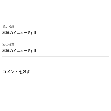
投
前の投稿
稿
本日のメニューです!!
ナ
次の投稿
ビ
本日のメニューです!!
ゲ
ー
コメントを残す
シ
ョ
ン